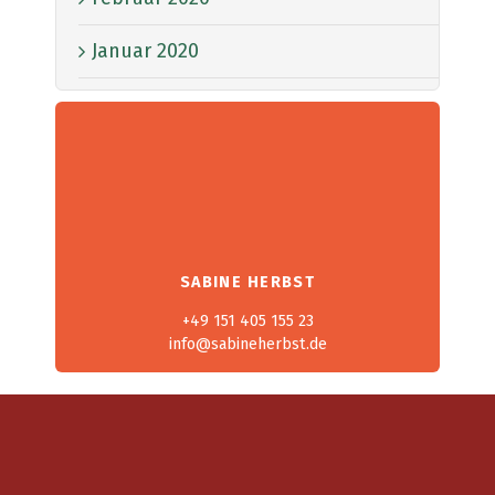
Januar 2020
SABINE HERBST
+49 151 405 155 23
info@sabineherbst.de