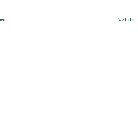
men
Weiterlese