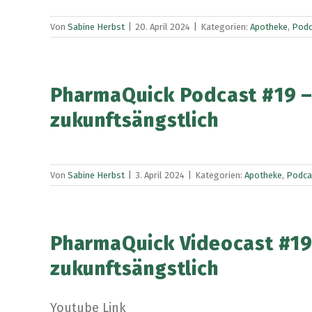
Von
Sabine Herbst
|
20. April 2024
|
Kategorien:
Apotheke
,
Podc
PharmaQuick Podcast #19 – 
zukunftsängstlich
Von
Sabine Herbst
|
3. April 2024
|
Kategorien:
Apotheke
,
Podca
PharmaQuick Videocast #19 
zukunftsängstlich
Youtube Link