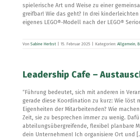
spielerische Art und Weise zu einer gemeins
greifbar! Wie das geht? In drei kinderleicht
eigenes LEGO®-Modell nach der LEGO® Serious
Von
Sabine Herbst
|
15. Februar 2025
|
Kategorien:
Allgemein
,
B
Leadership Cafe – Austausc
“Führung bedeutet, sich mit anderen in Ver
gerade diese Koordination zu kurz: Wie löst 
Eigenheiten der Mitarbeitenden? Wie machen
Zeit, sie zu besprechen immer zu wenig. Dafü
abteilungsübergreifende, flexibel planbare M
dein Unternehmen! Ich organisiere Ort und [..