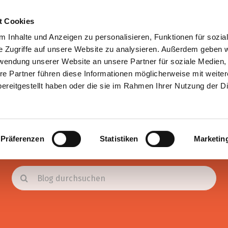
P
t Cookies
 Inhalte und Anzeigen zu personalisieren, Funktionen für sozia
e Zugriffe auf unsere Website zu analysieren. Außerdem geben w
Angebote
Co
rwendung unserer Website an unsere Partner für soziale Medien
re Partner führen diese Informationen möglicherweise mit weite
ereitgestellt haben oder die sie im Rahmen Ihrer Nutzung der D
Blog
Präferenzen
Statistiken
Marketin
Suche
nach: