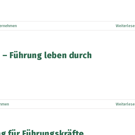
ernehmen
Weiterlese
 – Führung leben durch
ehmen
Weiterlese
ng für Führungskräfte