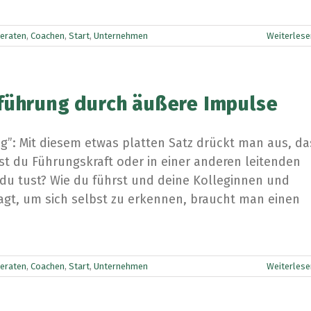
eraten
,
Coachen
,
Start
,
Unternehmen
Weiterlese
führung durch äußere Impulse
ung”: Mit diesem etwas platten Satz drückt man aus, da
st du Führungskraft oder in einer anderen leitenden
du tust? Wie du führst und deine Kolleginnen und
sagt, um sich selbst zu erkennen, braucht man einen
eraten
,
Coachen
,
Start
,
Unternehmen
Weiterlese