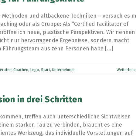
ge Methoden und altbackene Techniken – versuch es m
hing oder als Gruppe: Als “Certified Facilitator of
röffne ich neue, plastische Perspektiven. Wir nennen
icht nur hervorragende Ergebnisse, sondern macht
nem Führungsteam aus zehn Personen habe [...]
eraten
,
Coachen
,
Lego
,
Start
,
Unternehmen
Weiterlese
ion in drei Schritten
ommen, treffen auch unterschiedliche Sichtweisen
einem starken Tau zu verbinden, braucht es eine
zientes Werkzeug, das individuelle Vorstellungen auf