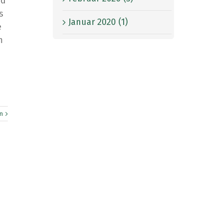
nd
s
Januar 2020 (1)
e
m
n