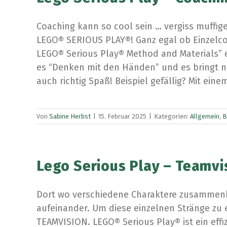
Coaching kann so cool sein … vergiss muffi
LEGO® SERIOUS PLAY®! Ganz egal ob Einzelcoac
LEGO® Serious Play® Method and Materials” e
es “Denken mit den Händen” und es bringt n
auch richtig Spaß! Beispiel gefällig? Mit ei
Von
Sabine Herbst
|
15. Februar 2025
|
Kategorien:
Allgemein
,
B
Lego Serious Play – Teamvis
Dort wo verschiedene Charaktere zusammenk
aufeinander. Um diese einzelnen Stränge zu 
TEAMVISION. LEGO® Serious Play® ist ein effi