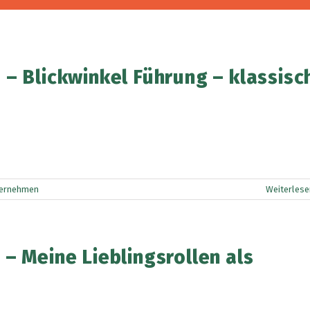
– Blickwinkel Führung – klassisc
ernehmen
Weiterlese
– Meine Lieblingsrollen als