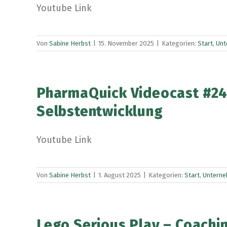
Youtube Link
Von
Sabine Herbst
|
15. November 2025
|
Kategorien:
Start
,
Unt
PharmaQuick Videocast #24
Selbstentwicklung
Youtube Link
Von
Sabine Herbst
|
1. August 2025
|
Kategorien:
Start
,
Untern
Lego Serious Play – Coachi