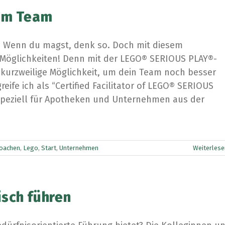
 am Team
! Wenn du magst, denk so. Doch mit diesem
 Möglichkeiten! Denn mit der LEGO® SERIOUS PLAY®-
 kurzweilige Möglichkeit, um dein Team noch besser
ife ich als “Certified Facilitator of LEGO® SERIOUS
speziell für Apotheken und Unternehmen aus der
oachen
,
Lego
,
Start
,
Unternehmen
Weiterlese
sch führen