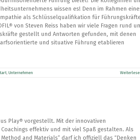
edürfnisorientierte Führung bietet? Die Kolleginnen u
dheitsunternehmens wissen es! Denn im Rahmen eine
pathie als Schlüsselqualifikation für Führungskräft
FIL® von Steven Reiss haben wir viele Fragen rund u
skräfte gestellt und Antworten gefunden, mit denen
fsorientierte und situative Führung etablieren
tart
,
Unternehmen
Weiterlese
s Play® vorgestellt. Mit der innovativen
achings effektiv und mit viel Spaß gestalten. Als
® Method and Materials” darf ich offiziell das “Denken