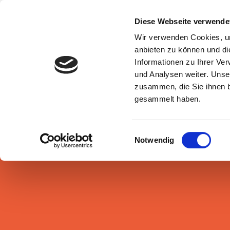
Zum
Inhalt
Diese Webseite verwende
springen
Wir verwenden Cookies, um
anbieten zu können und di
Informationen zu Ihrer Ve
und Analysen weiter. Unse
zusammen, die Sie ihnen b
gesammelt haben.
Einwilligungsauswahl
Notwendig