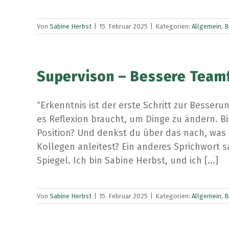
Von
Sabine Herbst
|
15. Februar 2025
|
Kategorien:
Allgemein
,
B
Supervison – Bessere Team
“Erkenntnis ist der erste Schritt zur Besser
es Reflexion braucht, um Dinge zu ändern. Bi
Position? Und denkst du über das nach, was 
Kollegen anleitest? Ein anderes Sprichwort 
Spiegel. Ich bin Sabine Herbst, und ich [...]
Von
Sabine Herbst
|
15. Februar 2025
|
Kategorien:
Allgemein
,
B