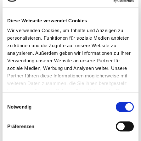
Juli 2024 (6)
Diese Webseite verwendet Cookies
Juni 2024 (5)
Wir verwenden Cookies, um Inhalte und Anzeigen zu
personalisieren, Funktionen für soziale Medien anbieten
April 2024 (4)
zu können und die Zugriffe auf unsere Website zu
analysieren. Außerdem geben wir Informationen zu Ihrer
März 2024 (1)
Verwendung unserer Website an unsere Partner für
soziale Medien, Werbung und Analysen weiter. Unsere
Februar 2024 (3)
Partner führen diese Informationen möglicherweise mit
weiteren Daten zusammen, die Sie ihnen bereitgestellt
Januar 2024 (5)
haben oder die sie im Rahmen Ihrer Nutzung der Dienste
gesammelt haben.
Einwilligungsauswahl
Dezember 2023 (2)
Notwendig
November 2023 (2)
Präferenzen
Oktober 2023 (2)