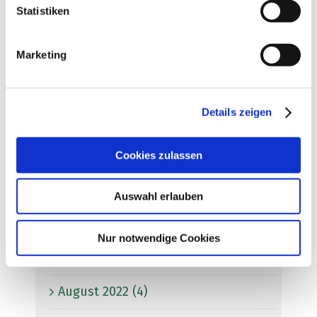
Statistiken
Juni 2023 (4)
Mai 2023 (6)
Marketing
April 2023 (7)
Details zeigen
März 2023 (2)
Januar 2023 (1)
Cookies zulassen
Dezember 2022 (2)
Auswahl erlauben
November 2022 (4)
Nur notwendige Cookies
September 2022 (4)
August 2022 (4)