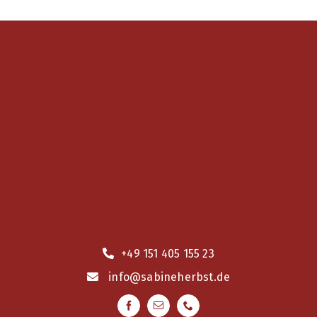
+49 151 405 155 23
info
@sabineherbst.de