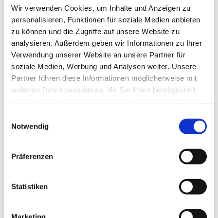
März 2023 (2)
Wir verwenden Cookies, um Inhalte und Anzeigen zu
personalisieren, Funktionen für soziale Medien anbieten
Januar 2023 (1)
zu können und die Zugriffe auf unsere Website zu
analysieren. Außerdem geben wir Informationen zu Ihrer
Dezember 2022 (2)
Verwendung unserer Website an unsere Partner für
soziale Medien, Werbung und Analysen weiter. Unsere
November 2022 (4)
Partner führen diese Informationen möglicherweise mit
weiteren Daten zusammen, die Sie ihnen bereitgestellt
September 2022 (4)
haben oder die sie im Rahmen Ihrer Nutzung der Dienste
gesammelt haben.
Einwilligungsauswahl
August 2022 (4)
Notwendig
Juli 2022 (1)
Präferenzen
Juni 2022 (2)
Statistiken
Mai 2022 (7)
März 2022 (4)
Marketing