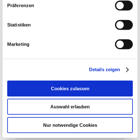
Präferenzen
August 2025 (2)
Februar 2025 (6)
Statistiken
November 2024 (6)
Marketing
Juli 2024 (6)
Juni 2024 (5)
Details zeigen
April 2024 (4)
Cookies zulassen
März 2024 (1)
Auswahl erlauben
Februar 2024 (3)
Nur notwendige Cookies
Januar 2024 (5)