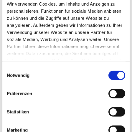
Oktober 2023
Wir verwenden Cookies, um Inhalte und Anzeigen zu
personalisieren, Funktionen für soziale Medien anbieten
Juni 2023
zu können und die Zugriffe auf unsere Website zu
analysieren. Außerdem geben wir Informationen zu Ihrer
Mai 2023
Verwendung unserer Website an unsere Partner für
soziale Medien, Werbung und Analysen weiter. Unsere
April 2023
Partner führen diese Informationen möglicherweise mit
weiteren Daten zusammen, die Sie ihnen bereitgestellt
März 2023
haben oder die sie im Rahmen Ihrer Nutzung der Dienste
gesammelt haben.
Einwilligungsauswahl
Januar 2023
Notwendig
Dezember 2022
Präferenzen
November 2022
Statistiken
September 2022
Marketing
August 2022