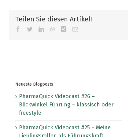
Teilen Sie diesen Artikel!
Facebook
Twitter
LinkedIn
WhatsApp
Xing
E-
Mail
Neueste Blogposts
PharmaQuick Videocast #26 –
Blickwinkel Führung – klassisch oder
freestyle
PharmaQuick Videocast #25 – Meine
Lieblingsrollen als Führungskraft