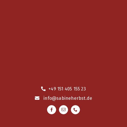
+49 151 405 155 23
info
@sabineherbst.de