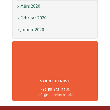
März 2020
Februar 2020
Januar 2020
SABINE HERBST
+49 151 405 155 23
info@sabineherbst.de