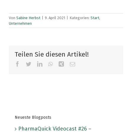
Von
Sabine Herbst
|
9. April 2021
|
Kategorien:
Start
,
Unternehmen
Teilen Sie diesen Artikel!
Facebook
Twitter
LinkedIn
WhatsApp
Xing
E-
Mail
Neueste Blogposts
PharmaQuick Videocast #26 –