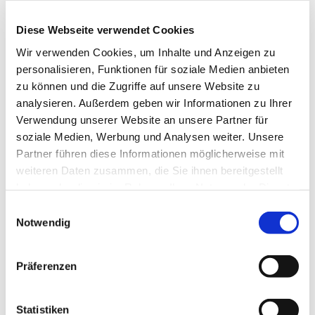
Oktober 2025
Diese Webseite verwendet Cookies
August 2025
Wir verwenden Cookies, um Inhalte und Anzeigen zu
personalisieren, Funktionen für soziale Medien anbieten
Februar 2025
zu können und die Zugriffe auf unsere Website zu
analysieren. Außerdem geben wir Informationen zu Ihrer
November 2024
Verwendung unserer Website an unsere Partner für
soziale Medien, Werbung und Analysen weiter. Unsere
Juli 2024
Partner führen diese Informationen möglicherweise mit
weiteren Daten zusammen, die Sie ihnen bereitgestellt
Juni 2024
haben oder die sie im Rahmen Ihrer Nutzung der Dienste
gesammelt haben.
April 2024
Einwilligungsauswahl
Notwendig
März 2024
Präferenzen
Februar 2024
Januar 2024
Statistiken