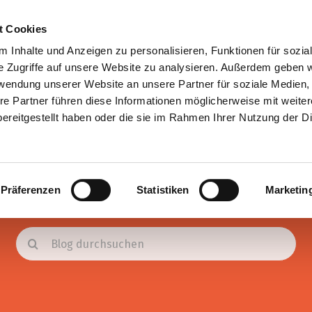
P
t Cookies
 Inhalte und Anzeigen zu personalisieren, Funktionen für sozia
e Zugriffe auf unsere Website zu analysieren. Außerdem geben w
Angebote
Co
rwendung unserer Website an unsere Partner für soziale Medien
re Partner führen diese Informationen möglicherweise mit weite
ereitgestellt haben oder die sie im Rahmen Ihrer Nutzung der D
Blog
Präferenzen
Statistiken
Marketin
Suche
nach: