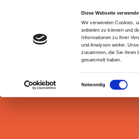
Zum
Inhalt
Diese Webseite verwende
springen
Wir verwenden Cookies, um
anbieten zu können und di
Informationen zu Ihrer Ve
und Analysen weiter. Unse
zusammen, die Sie ihnen b
gesammelt haben.
Einwilligungsauswahl
Notwendig