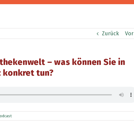
Zurück
Vor
thekenwelt – was können Sie in
 konkret tun?
odcast