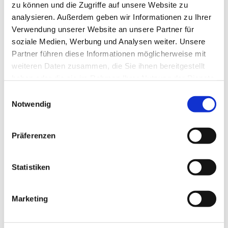
Mai 2023
zu können und die Zugriffe auf unsere Website zu
analysieren. Außerdem geben wir Informationen zu Ihrer
April 2023
Verwendung unserer Website an unsere Partner für
soziale Medien, Werbung und Analysen weiter. Unsere
März 2023
Partner führen diese Informationen möglicherweise mit
weiteren Daten zusammen, die Sie ihnen bereitgestellt
Januar 2023
haben oder die sie im Rahmen Ihrer Nutzung der Dienste
gesammelt haben.
Einwilligungsauswahl
Dezember 2022
Notwendig
November 2022
Präferenzen
September 2022
Statistiken
August 2022
Juli 2022
Marketing
Juni 2022