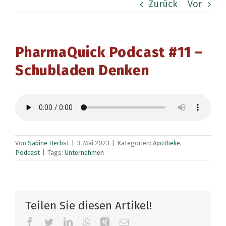
Zurück
Vor
PharmaQuick Podcast #11 –
Schubladen Denken
Von
Sabine Herbst
|
3. Mai 2023
|
Kategorien:
Apotheke
,
Podcast
|
Tags:
Unternehmen
Teilen Sie diesen Artikel!
Facebook
Twitter
LinkedIn
WhatsApp
Xing
E-